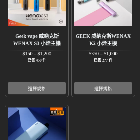
Geek vape 威納克斯
GEEK 威納克斯WENAX
WENAX S3 小煙主機
K2 小煙主機
$
150
–
$
1,200
$
350
–
$
1,000
已售 450 件
已售 277 件
選擇規格
選擇規格