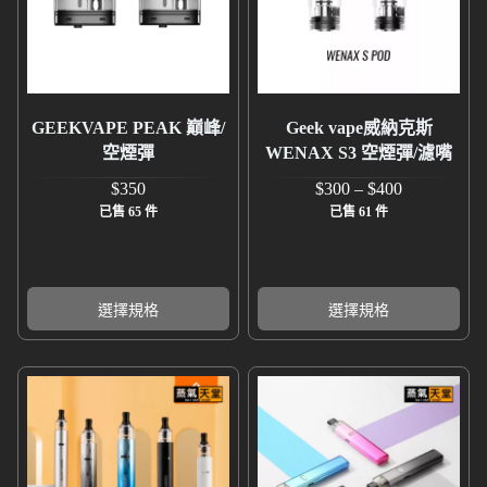
GEEKVAPE PEAK 巔峰/
Geek vape威納克斯
空煙彈
WENAX S3 空煙彈/濾嘴
$
350
$
300
–
$
400
已售 65 件
已售 61 件
選擇規格
選擇規格