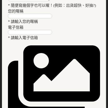
* 隨便寫幾個字也可以喔！(例如：出貨超快、好抽?)
您的暱稱
* 請輸入您的暱稱
電子信箱
* 請輸入電子信箱