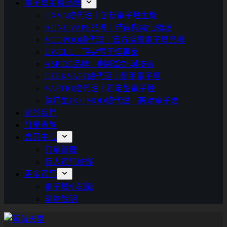
電子煙主機品牌
OXVA總代理｜創新電子煙主機
AONE VAPE品牌｜時尚與霧化領域
VOOPOO總代理｜官方授權電子煙品牌
UWELL｜頂尖電子煙專家
ASPIRE品牌｜創新設計與技術
GEEKVAPE總代理｜耐用電子煙
VAPTIO總代理｜穩定型電子煙
佩特里DOTMOD總代理｜高端電子煙
關於我們
訂單查詢
會員中心
訂單管理
個人資訊維護
更多資訊
電子煙小知識
購物說明