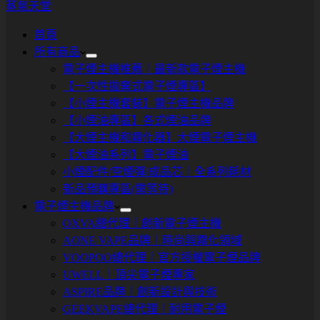
蒸氣天堂
首頁
所有商品
電子煙主機推薦｜最新款電子煙主機
【一次性拋棄式電子煙專區】
【小煙主機套裝】電子煙主機品牌
【小煙油專區】各式煙油品牌
【大煙主機和霧化器】大煙電子煙主機
【大煙油系列】電子煙油
小煙配件/空煙彈/成品芯｜全系列耗材
新品預購專區(需等待)
電子煙主機品牌
OXVA總代理｜創新電子煙主機
AONE VAPE品牌｜時尚與霧化領域
VOOPOO總代理｜官方授權電子煙品牌
UWELL｜頂尖電子煙專家
ASPIRE品牌｜創新設計與技術
GEEKVAPE總代理｜耐用電子煙