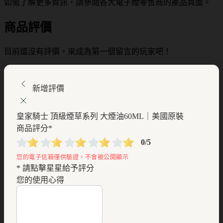
如需了解更多資訊，請參閱各大電子煙零售商的產品頁面。
商品評價
目前還沒有評價，來成為第一個留言的玩家吧！
新增評價
皇家騎士 頂級煙草系列 大煙油60ML｜美國原裝
商品評分
*
0/5
* 請點擊星星給予評分
您的使用心得