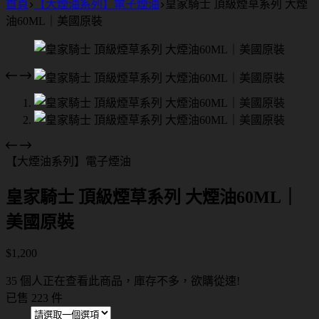
首頁
【大煙油系列】電子煙油
皇家騎士 頂級煙草系列 大煙
油60ML｜美國原裝
【大煙油系列】電子煙油
皇家騎士 頂級煙草系列 大煙油60ML｜
美國原裝
$
1,200
35 個人正在查看此商品，庫存不多，欲購從速!
已售 223 件