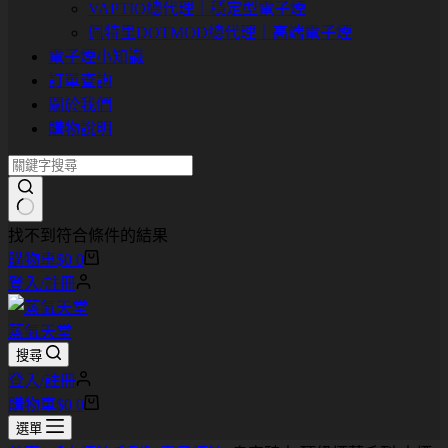
VAPTIO總代理｜穩定型電子煙
佩特里DOTMOD總代理｜高端電子煙
電子煙小知識
訂單查詢
關於我們
購物說明
找不到符合條件的結果
購物車
$
0
0
登入/註冊
蒸氣天堂
搜尋
登入/註冊
購物車
$
0
0
選單