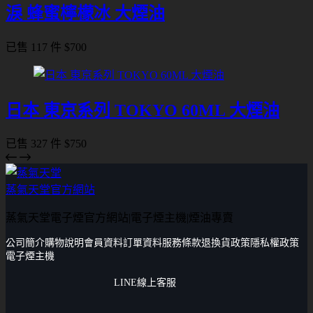
淚 蜂蜜檸檬冰 大煙油
已售 117 件
$
700
日本 東京系列 TOKYO 60ML 大煙油
已售 327 件
$
750
蒸氣天堂官方網站
蒸氣天堂電子煙官方網站|電子煙主機|煙油專賣
公司簡介
購物說明
會員資料
訂單資料
服務條款
退換貨政策
隱私權政策
電子煙主機
LINE線上客服