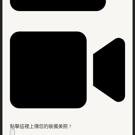
點擊這裡上傳您的裝備美照 ?