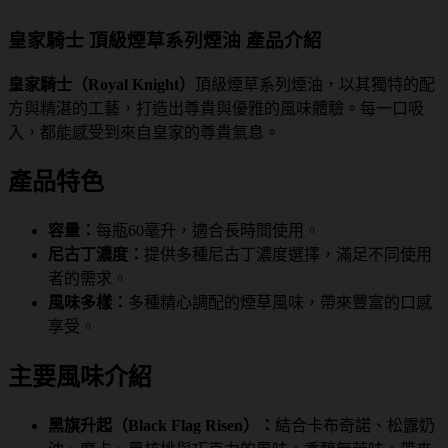
皇家騎士 頂級煙草系列煙油 產品介紹
皇家騎士（Royal Knight）
頂級煙草系列煙油，以其獨特的配
方與精湛的工藝，打造出尊貴與優雅的風味體驗。每一口吸
入，都能感受到來自皇家的尊貴氣息。
產品特色
容量：
每瓶60毫升，適合長時間使用。
尼古丁濃度：
提供多種尼古丁濃度選擇，滿足不同使用
者的需求。
風味多樣：
多種精心調配的煙草風味，帶來豐富的口感
享受。
主要風味介紹
黑旗升起（Black Flag Risen）：
結合卡布奇諾、松露奶