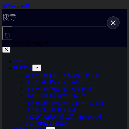
跳至主要內容
找不到符合條件的結果
首頁
所有商品
電子煙主機推薦｜最新款電子煙主機
【一次性拋棄式電子煙專區】
【小煙主機套裝】電子煙主機品牌
【小煙油專區】各式煙油品牌
【大煙主機和霧化器】大煙電子煙主機
【大煙油系列】電子煙油
小煙配件/空煙彈/成品芯｜全系列耗材
新品預購專區(需等待)