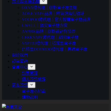
電子煙主機品牌
OXVA總代理｜創新電子煙主機
AONE VAPE品牌｜時尚與霧化領域
VOOPOO總代理｜官方授權電子煙品牌
UWELL｜頂尖電子煙專家
ASPIRE品牌｜創新設計與技術
GEEKVAPE總代理｜耐用電子煙
VAPTIO總代理｜穩定型電子煙
佩特里DOTMOD總代理｜高端電子煙
關於我們
訂單查詢
會員中心
訂單管理
個人資訊維護
更多資訊
電子煙小知識
購物說明