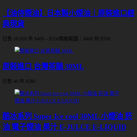
【油侍煙油】日本製小煙油｜原裝進口經
典現貨
已售 26,926 件
$
400
–
$
550
價格範圍：$400 到 $550
原裝進口 台灣茶韻 30ML
已售 46 件
$
580
酷冰系列 Super Ice cool 30ML 小煙油 菸
油 電子煙油 果汁 E-JULCE E-LIQUID