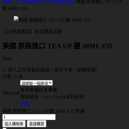
首頁
【小煙油專區】各式煙油品牌
美國 原裝進口 TEA UP
鹽 30ML #35
【小煙油專區】各式煙油品牌
美國 原裝進口 TEA UP 鹽 30ML #35
$
600
27 個人正在查看此商品，庫存不多，欲購從速!
已售 55 件
抹茶拿鐵
抹茶拿鐵
TEA UP
茉莉綠茶 - Out of Stock
茉莉綠茶
清除
美國 原裝進口 TEA UP 鹽 30ML #35 數量
加入購物車
直接購買