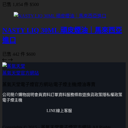
已售 1,854 件
$
500
NASTY LIQ 30ML 頑皮煙油｜馬來西亞
進口
已售 442 件
$
600
蒸氣天堂官方網站
蒸氣天堂電子煙官方網站|電子煙主機|煙油專賣
公司簡介
購物說明
會員資料
訂單資料
服務條款
退換貨政策
隱私權政策
電子煙主機
LINE線上客服
Copyrights © 2015 - 蒸氣天堂電子煙官方網站 All Rights