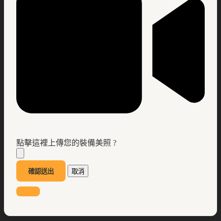
點擊這裡上傳您的裝備美照 ?
確認送出
取消