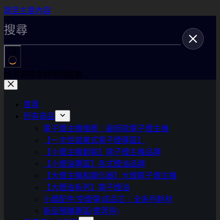
跳至主要內容
找不到符合條件的結果
首頁
所有商品
電子煙主機推薦｜最新款電子煙主機
【一次性拋棄式電子煙專區】
【小煙主機套裝】電子煙主機品牌
【小煙油專區】各式煙油品牌
【大煙主機和霧化器】大煙電子煙主機
【大煙油系列】電子煙油
小煙配件/空煙彈/成品芯｜全系列耗材
新品預購專區(需等待)