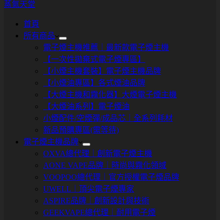
蒸氣天堂
首頁
所有商品
電子煙主機推薦｜最新款電子煙主機
【一次性拋棄式電子煙專區】
【小煙主機套裝】電子煙主機品牌
【小煙油專區】各式煙油品牌
【大煙主機和霧化器】大煙電子煙主機
【大煙油系列】電子煙油
小煙配件/空煙彈/成品芯｜全系列耗材
新品預購專區(需等待)
電子煙主機品牌
OXVA總代理｜創新電子煙主機
AONE VAPE品牌｜時尚與霧化領域
VOOPOO總代理｜官方授權電子煙品牌
UWELL｜頂尖電子煙專家
ASPIRE品牌｜創新設計與技術
GEEKVAPE總代理｜耐用電子煙