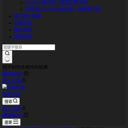
VAPTIO總代理｜穩定型電子煙
佩特里DOTMOD總代理｜高端電子煙
電子煙小知識
訂單查詢
關於我們
購物說明
找不到符合條件的結果
購物車
$
0
0
登入/註冊
蒸氣天堂
搜尋
登入/註冊
購物車
$
0
0
選單