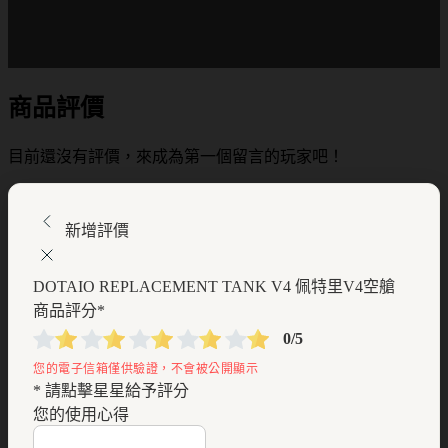
商品評價
目前還沒有評價，來成為第一個留言的玩家吧！
新增評價
DOTAIO REPLACEMENT TANK V4 佩特里V4空艙
商品評分
*
0/5
* 請點擊星星給予評分
您的使用心得