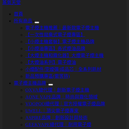
蒸氣天堂
首頁
所有商品
電子煙主機推薦｜最新款電子煙主機
【一次性拋棄式電子煙專區】
【小煙主機套裝】電子煙主機品牌
【小煙油專區】各式煙油品牌
【大煙主機和霧化器】大煙電子煙主機
【大煙油系列】電子煙油
小煙配件/空煙彈/成品芯｜全系列耗材
新品預購專區(需等待)
電子煙主機品牌
OXVA總代理｜創新電子煙主機
AONE VAPE品牌｜時尚與霧化領域
VOOPOO總代理｜官方授權電子煙品牌
UWELL｜頂尖電子煙專家
ASPIRE品牌｜創新設計與技術
GEEKVAPE總代理｜耐用電子煙