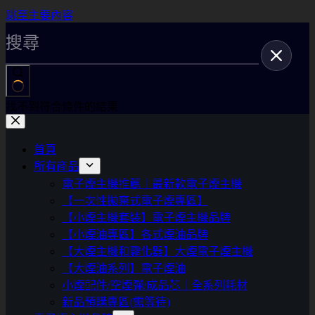
跳至主要內容
找不到符合條件的結果
首頁
所有商品
電子煙主機推薦｜最新款電子煙主機
【一次性拋棄式電子煙專區】
【小煙主機套裝】電子煙主機品牌
【小煙油專區】各式煙油品牌
【大煙主機和霧化器】大煙電子煙主機
【大煙油系列】電子煙油
小煙配件/空煙彈/成品芯｜全系列耗材
新品預購專區(需等待)