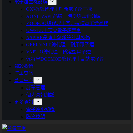
電子煙主機品牌
OXVA總代理｜創新電子煙主機
AONE VAPE品牌｜時尚與霧化領域
VOOPOO總代理｜官方授權電子煙品牌
UWELL｜頂尖電子煙專家
ASPIRE品牌｜創新設計與技術
GEEKVAPE總代理｜耐用電子煙
VAPTIO總代理｜穩定型電子煙
佩特里DOTMOD總代理｜高端電子煙
關於我們
訂單查詢
會員中心
訂單管理
個人資訊維護
更多資訊
電子煙小知識
購物說明