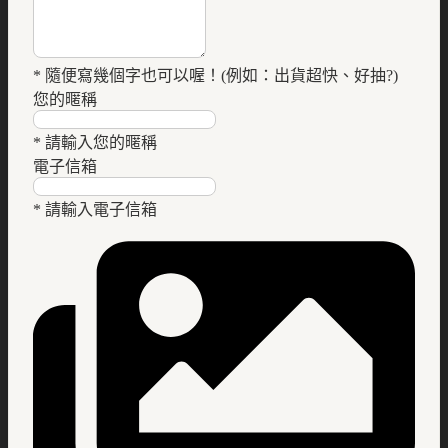
* 隨便寫幾個字也可以喔！(例如：出貨超快、好抽?)
您的暱稱
* 請輸入您的暱稱
電子信箱
* 請輸入電子信箱