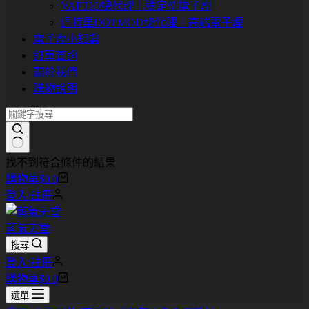
VAPTIO總代理｜穩定型電子煙
佩特里DOTMOD總代理｜高端電子煙
電子煙小知識
訂單查詢
關於我們
購物說明
找不到符合條件的結果
購物車
$
0
0
登入/註冊
蒸氣天堂
搜尋
登入/註冊
購物車
$
0
0
選單