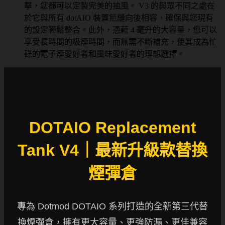
擊，您都可以定製完美的抽風。 V3 的與眾不同之處在
於它與所有 dotAIO 裝置無縫向後相容，確保與您現有
的設定輕鬆整合。此外，憑藉 4 毫升的大容量，您可以
享受長時間的吸煙時間，而無需不斷補充，使其成為忙
碌的電子煙愛好者和風味愛好者的理想選擇。
DOTAIO Replacement
Tank V4｜最新升級款替換
煙彈倉
專為 Dotmod DOTAIO 系列打造的全新第三代替
換煙彈倉，擁有更大容量、更強防漏、更佳兼容