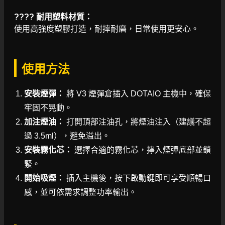
???? 耐用塑料材質：
使用高強度塑膠打造，耐摔耐磨，日常使用更安心。
使用方法
安裝煙彈：
將 V3 煙彈倉插入 DOTAIO 主機中，確保
牢固不晃動。
加注煙油：
打開頂部注油孔，將煙油注入（建議不超
過 3.5ml），避免溢出。
安裝霧化芯：
選擇合適的霧化芯，擰入煙彈底部並鎖
緊。
開始吸煙：
插入主機後，按下啟動鍵即可享受順暢口
感，並可依需求調整功率輸出。