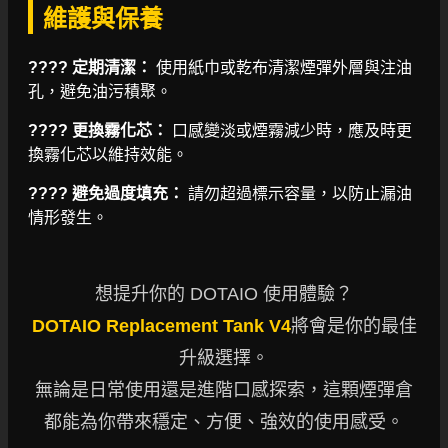
維護與保養
???? 定期清潔：
使用紙巾或乾布清潔煙彈外層與注油
孔，避免油污積聚。
???? 更換霧化芯：
口感變淡或煙霧減少時，應及時更
換霧化芯以維持效能。
???? 避免過度填充：
請勿超過標示容量，以防止漏油
情形發生。
想提升你的 DOTAIO 使用體驗？
DOTAIO Replacement Tank V4
將會是你的最佳
升級選擇。
無論是日常使用還是進階口感探索，這顆煙彈倉
都能為你帶來穩定、方便、強效的使用感受。